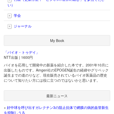
い）
学会
ジャーナル
My Book
「バイオ・トゥデイ」
NTT出版 | 1600円
バイオを応用して開発中の新薬を紹介した本です。2001年10月に
出版したものです。Amgen社のEPOGEN誕生の経緯やグリベック
誕生までの道のりなど、現在販売されているバイオ医薬品の歴史
について知りたい方には役に立つのではないかと思います。
最新ニュース
+
好中球を呼び出すガレクチン3の阻止抗体で網膜の病的血管新生
を抑制しうる