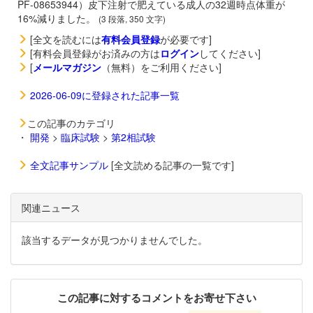
PF-08653944）皮下注射で肥えている成人の32週時点体重が
16%減りました。
(3 段落, 350 文字)
[全文を読むには
有料会員登録
が必要です]
[有料会員登録がお済みの方は
ログイン
してください]
[
メールマガジン
（無料）をご利用ください]
2026-06-09に登録された記事一覧
この記事のカテゴリ
・
開発
>
臨床試験
>
第2相試験
全文記事サンプル
[全文読める記事の一覧です]
関連ニュース
該当するデータが見つかりませんでした。
この記事に対するコメントをお寄せ下さい