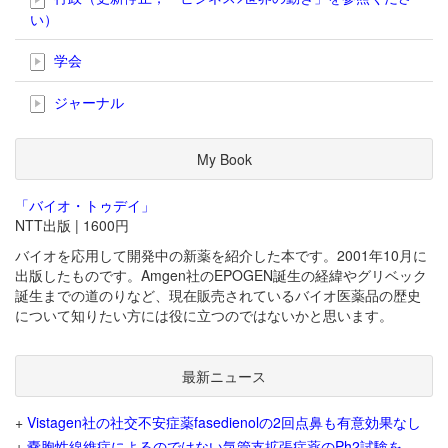
い）
学会
ジャーナル
My Book
「バイオ・トゥデイ」
NTT出版 | 1600円
バイオを応用して開発中の新薬を紹介した本です。2001年10月に
出版したものです。Amgen社のEPOGEN誕生の経緯やグリベック
誕生までの道のりなど、現在販売されているバイオ医薬品の歴史
について知りたい方には役に立つのではないかと思います。
最新ニュース
+
Vistagen社の社交不安症薬fasedienolの2回点鼻も有意効果なし
+
嚢胞性線維症によるのではない気管支拡張症薬のPh2試験を