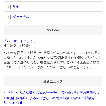
学会
ジャーナル
My Book
「バイオ・トゥデイ」
NTT出版 | 1600円
バイオを応用して開発中の新薬を紹介した本です。2001年10月に
出版したものです。Amgen社のEPOGEN誕生の経緯やグリベック
誕生までの道のりなど、現在販売されているバイオ医薬品の歴史
について知りたい方には役に立つのではないかと思います。
最新ニュース
+
Vistagen社の社交不安症薬fasedienolの2回点鼻も有意効果なし
+
嚢胞性線維症によるのではない気管支拡張症薬のPh2試験を
Sanofiが停止