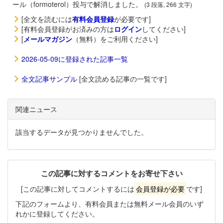
ール（formoterol）投与で解消しました。
(3 段落, 266 文字)
[全文を読むには
有料会員登録
が必要です]
[有料会員登録がお済みの方は
ログイン
してください]
[
メールマガジン
（無料）をご利用ください]
2026-05-09に登録された記事一覧
全文記事サンプル
[全文読める記事の一覧です]
関連ニュース
該当するデータが見つかりませんでした。
この記事に対するコメントをお寄せ下さい
[この記事に対してコメントするには
会員登録が必要
です]
下記のフォームより、有料会員または無料メール会員のいず
れかに登録してください。