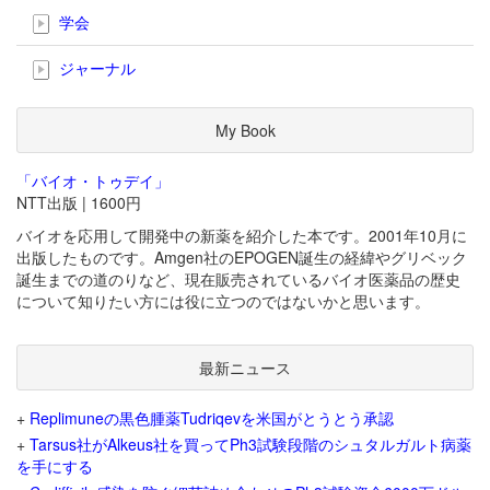
学会
ジャーナル
My Book
「バイオ・トゥデイ」
NTT出版 | 1600円
バイオを応用して開発中の新薬を紹介した本です。2001年10月に
出版したものです。Amgen社のEPOGEN誕生の経緯やグリベック
誕生までの道のりなど、現在販売されているバイオ医薬品の歴史
について知りたい方には役に立つのではないかと思います。
最新ニュース
+
Replimuneの黒色腫薬Tudriqevを米国がとうとう承認
+
Tarsus社がAlkeus社を買ってPh3試験段階のシュタルガルト病薬
を手にする