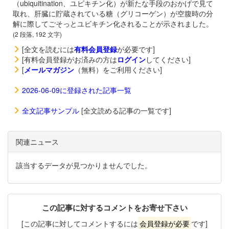
（ubiquitination、ユビキチン化）が新たな手段のおかげで見て
取れ、肝臓に貯蔵されている糖（グリコーゲン）が空腹時の分
解に際してごそっとユビキチン化されることが示されました。
(2 段落, 192 文字)
[全文を読むには
有料会員登録
が必要です]
[有料会員登録がお済みの方は
ログイン
してください]
[
メールマガジン
（無料）をご利用ください]
2026-06-09に登録された記事一覧
全文記事サンプル
[全文読める記事の一覧です]
関連ニュース
該当するデータが見つかりませんでした。
この記事に対するコメントをお寄せ下さい
[この記事に対してコメントするには
会員登録が必要
です]