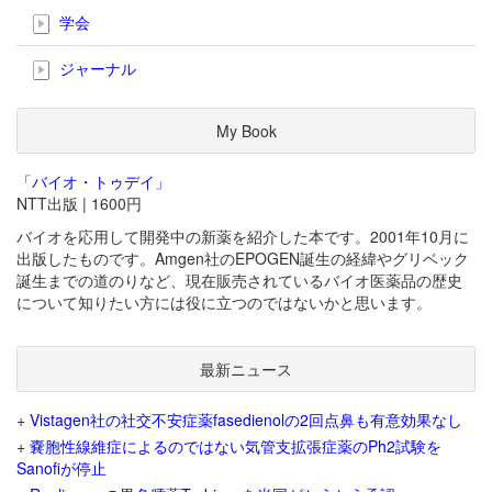
学会
ジャーナル
My Book
「バイオ・トゥデイ」
NTT出版 | 1600円
バイオを応用して開発中の新薬を紹介した本です。2001年10月に
出版したものです。Amgen社のEPOGEN誕生の経緯やグリベック
誕生までの道のりなど、現在販売されているバイオ医薬品の歴史
について知りたい方には役に立つのではないかと思います。
最新ニュース
+
Vistagen社の社交不安症薬fasedienolの2回点鼻も有意効果なし
+
嚢胞性線維症によるのではない気管支拡張症薬のPh2試験を
Sanofiが停止