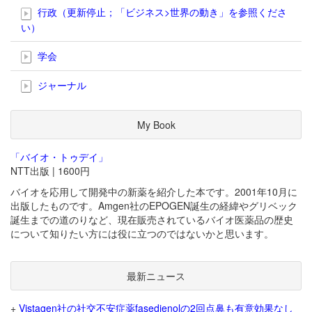
行政（更新停止；「ビジネス>世界の動き」を参照くださ
い）
学会
ジャーナル
My Book
「バイオ・トゥデイ」
NTT出版 | 1600円
バイオを応用して開発中の新薬を紹介した本です。2001年10月に
出版したものです。Amgen社のEPOGEN誕生の経緯やグリベック
誕生までの道のりなど、現在販売されているバイオ医薬品の歴史
について知りたい方には役に立つのではないかと思います。
最新ニュース
+
Vistagen社の社交不安症薬fasedienolの2回点鼻も有意効果なし