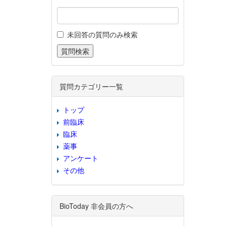
未回答の質問のみ検索
質問カテゴリー一覧
トップ
前臨床
臨床
薬事
アンケート
その他
BioToday 非会員の方へ