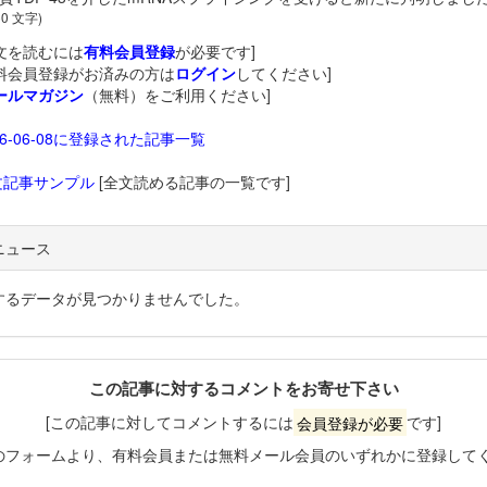
60 文字)
文を読むには
有料会員登録
が必要です]
料会員登録がお済みの方は
ログイン
してください]
ールマガジン
（無料）をご利用ください]
26-06-08に登録された記事一覧
文記事サンプル
[全文読める記事の一覧です]
ニュース
するデータが見つかりませんでした。
この記事に対するコメントをお寄せ下さい
[この記事に対してコメントするには
会員登録が必要
です]
のフォームより、有料会員または無料メール会員のいずれかに登録して