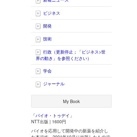
ビジネス
開発
技術
行政（更新停止；「ビジネス>世
界の動き」を参照ください）
学会
ジャーナル
My Book
「バイオ・トゥデイ」
NTT出版 | 1600円
バイオを応用して開発中の新薬を紹介し
た本です。2001年10月に出版したもので