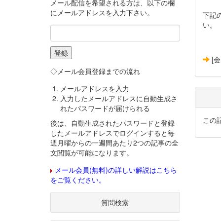
メール配信を希望される方は、以下の欄
にメールアドレスを入力下さい。
下記
い。
[
◇メール会員登録までの流れ
メールアドレスを入力
入力したメールアドレスに自動生成さ
れたパスワードが届けられる
この
後は、自動生成されたパスワードと登録
したメールアドレスでログインすると毎
週月曜からの一週間あたり2つの記事の全
文閲覧が可能になります。
メール会員(無料)の詳しい解説はこちら
をご覧ください。
質問検索