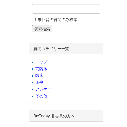
未回答の質問のみ検索
質問カテゴリー一覧
トップ
前臨床
臨床
薬事
アンケート
その他
BioToday 非会員の方へ