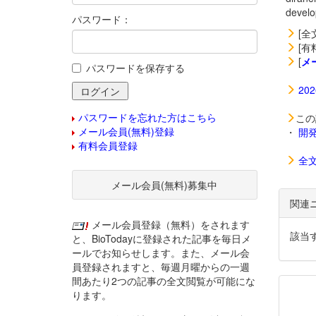
deve
パスワード：
[全
[有
[
メ
パスワードを保存する
20
パスワードを忘れた方はこちら
この
メール会員(無料)登録
・
開
有料会員登録
全
メール会員(無料)募集中
関連
メール会員登録（無料）をされます
該当
と、BioTodayに登録された記事を毎日メ
ールでお知らせします。また、メール会
員登録されますと、毎週月曜からの一週
間あたり2つの記事の全文閲覧が可能にな
ります。