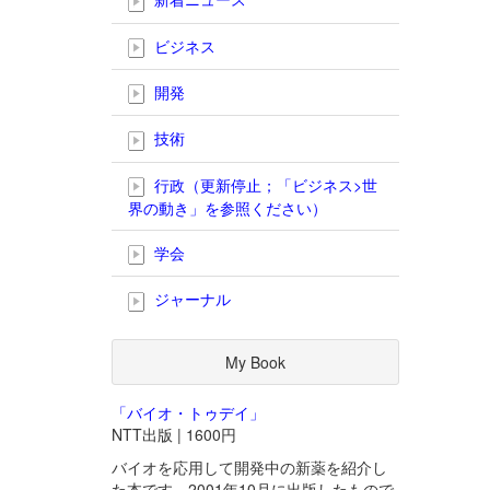
ビジネス
開発
技術
行政（更新停止；「ビジネス>世
界の動き」を参照ください）
学会
ジャーナル
My Book
「バイオ・トゥデイ」
NTT出版 | 1600円
バイオを応用して開発中の新薬を紹介し
た本です。2001年10月に出版したもので