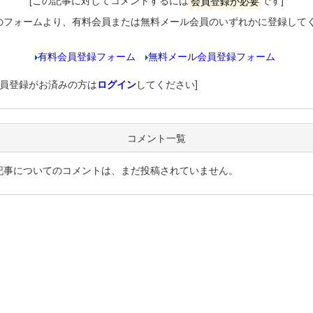
[この記事に対してコメントするには
会員登録が必要
です]
のフォームより、有料会員または無料メール会員のいずれかに登録して
有料会員登録フォーム
無料メール会員登録フォーム
会員登録がお済みの方は
ログイン
してください]
コメント一覧
記事についてのコメントは、まだ投稿されていません。