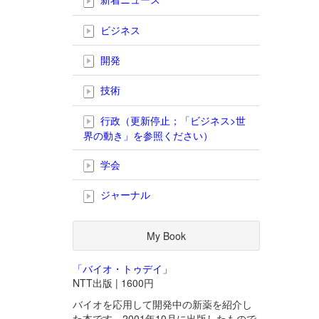
ビジネス
開発
技術
行政（更新停止；「ビジネス>世
界の動き」を参照ください）
学会
ジャーナル
My Book
「バイオ・トゥデイ」
NTT出版 | 1600円
バイオを応用して開発中の新薬を紹介し
た本です。2001年10月に出版したもので