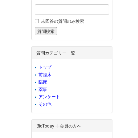
未回答の質問のみ検索
質問カテゴリー一覧
トップ
前臨床
臨床
薬事
アンケート
その他
BioToday 非会員の方へ