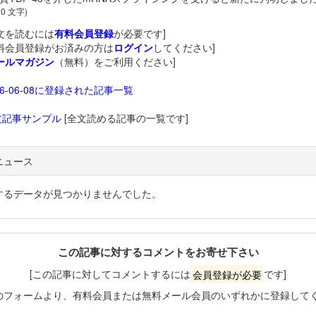
60 文字)
文を読むには
有料会員登録
が必要です]
料会員登録がお済みの方は
ログイン
してください]
ールマガジン
（無料）をご利用ください]
26-06-08に登録された記事一覧
文記事サンプル
[全文読める記事の一覧です]
ニュース
するデータが見つかりませんでした。
この記事に対するコメントをお寄せ下さい
[この記事に対してコメントするには
会員登録が必要
です]
のフォームより、有料会員または無料メール会員のいずれかに登録して