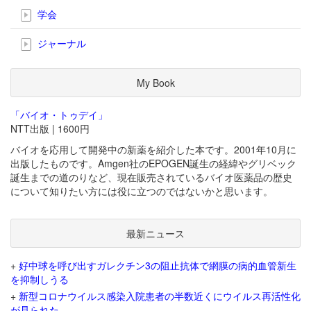
学会
ジャーナル
My Book
「バイオ・トゥデイ」
NTT出版 | 1600円
バイオを応用して開発中の新薬を紹介した本です。2001年10月に
出版したものです。Amgen社のEPOGEN誕生の経緯やグリベック
誕生までの道のりなど、現在販売されているバイオ医薬品の歴史
について知りたい方には役に立つのではないかと思います。
最新ニュース
+
好中球を呼び出すガレクチン3の阻止抗体で網膜の病的血管新生
を抑制しうる
+
新型コロナウイルス感染入院患者の半数近くにウイルス再活性化
が見られた