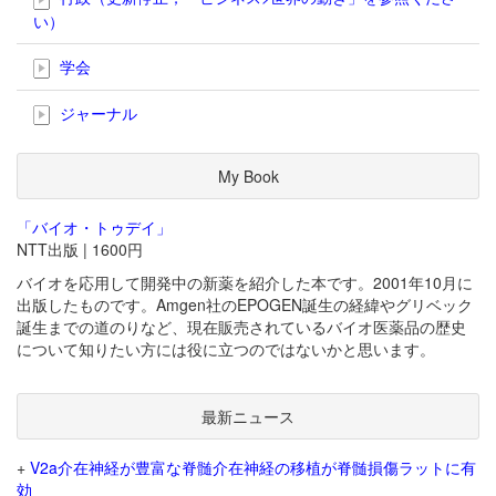
い）
学会
ジャーナル
My Book
「バイオ・トゥデイ」
NTT出版 | 1600円
バイオを応用して開発中の新薬を紹介した本です。2001年10月に
出版したものです。Amgen社のEPOGEN誕生の経緯やグリベック
誕生までの道のりなど、現在販売されているバイオ医薬品の歴史
について知りたい方には役に立つのではないかと思います。
最新ニュース
+
V2a介在神経が豊富な脊髄介在神経の移植が脊髄損傷ラットに有
効