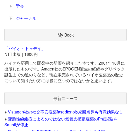
学会
ジャーナル
My Book
「バイオ・トゥデイ」
NTT出版 | 1600円
バイオを応用して開発中の新薬を紹介した本です。2001年10月に
出版したものです。Amgen社のEPOGEN誕生の経緯やグリベック
誕生までの道のりなど、現在販売されているバイオ医薬品の歴史
について知りたい方には役に立つのではないかと思います。
最新ニュース
+
Vistagen社の社交不安症薬fasedienolの2回点鼻も有意効果なし
+
嚢胞性線維症によるのではない気管支拡張症薬のPh2試験を
Sanofiが停止