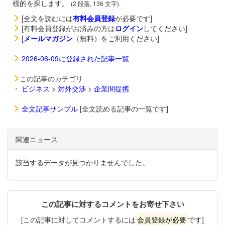
標的を探します。
(2 段落, 136 文字)
[全文を読むには
有料会員登録
が必要です]
[有料会員登録がお済みの方は
ログイン
してください]
[
メールマガジン
（無料）をご利用ください]
2026-06-09に登録された記事一覧
この記事のカテゴリ
・
ビジネス
>
対外交渉
>
企業間提携
全文記事サンプル
[全文読める記事の一覧です]
関連ニュース
該当するデータが見つかりませんでした。
この記事に対するコメントをお寄せ下さい
[この記事に対してコメントするには
会員登録が必要
です]