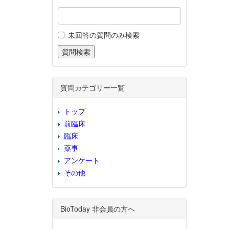
未回答の質問のみ検索
質問カテゴリー一覧
トップ
前臨床
臨床
薬事
アンケート
その他
BioToday 非会員の方へ