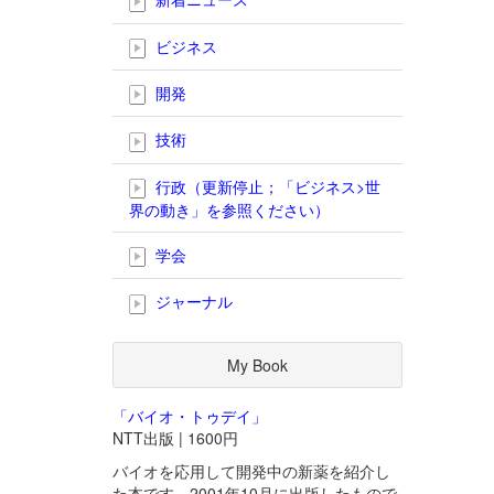
ビジネス
開発
技術
行政（更新停止；「ビジネス>世
界の動き」を参照ください）
学会
ジャーナル
My Book
「バイオ・トゥデイ」
NTT出版 | 1600円
バイオを応用して開発中の新薬を紹介し
た本です。2001年10月に出版したもので