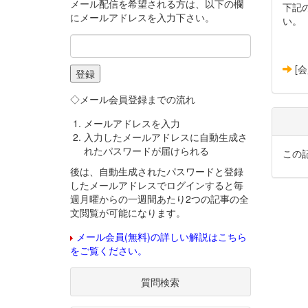
メール配信を希望される方は、以下の欄
下記
にメールアドレスを入力下さい。
い。
[
◇メール会員登録までの流れ
メールアドレスを入力
入力したメールアドレスに自動生成さ
れたパスワードが届けられる
この
後は、自動生成されたパスワードと登録
したメールアドレスでログインすると毎
週月曜からの一週間あたり2つの記事の全
文閲覧が可能になります。
メール会員(無料)の詳しい解説はこちら
をご覧ください。
質問検索