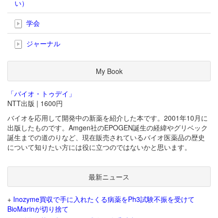
い）
学会
ジャーナル
My Book
「バイオ・トゥデイ」
NTT出版 | 1600円
バイオを応用して開発中の新薬を紹介した本です。2001年10月に
出版したものです。Amgen社のEPOGEN誕生の経緯やグリベック
誕生までの道のりなど、現在販売されているバイオ医薬品の歴史
について知りたい方には役に立つのではないかと思います。
最新ニュース
+
Inozyme買収で手に入れたくる病薬をPh3試験不振を受けて
BioMarinが切り捨て