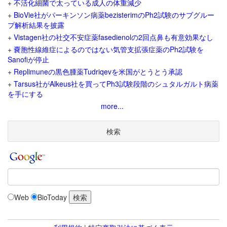
+
不活化細菌で太っている成人の体重減少
+
BioVie社がパーキンソン病薬bezisterimのPh2試験のサブグルー
プ解析結果を披露
+
Vistagen社の社交不安症薬fasedienolの2回点鼻も有意効果なし
+
嚢胞性線維症によるのではない気管支拡張症薬のPh2試験を
Sanofiが停止
+
Replimuneの黒色腫薬Tudriqevを米国がとうとう承認
+
Tarsus社がAlkeus社を買ってPh3試験段階のシュタルガルト病薬
を手にする
more...
検索
Web
BioToday