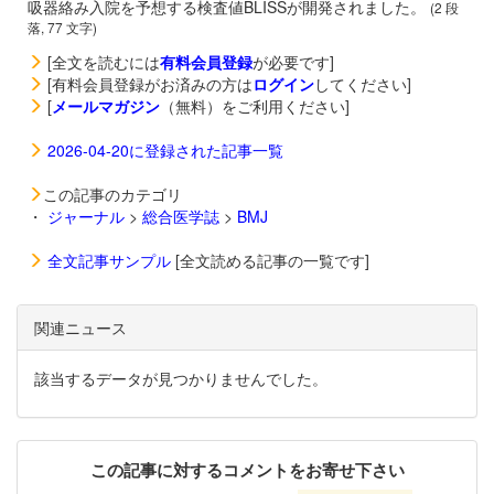
吸器絡み入院を予想する検査値BLISSが開発されました。
(2 段
落, 77 文字)
[全文を読むには
有料会員登録
が必要です]
[有料会員登録がお済みの方は
ログイン
してください]
[
メールマガジン
（無料）をご利用ください]
2026-04-20に登録された記事一覧
この記事のカテゴリ
・
ジャーナル
>
総合医学誌
>
BMJ
全文記事サンプル
[全文読める記事の一覧です]
関連ニュース
該当するデータが見つかりませんでした。
この記事に対するコメントをお寄せ下さい