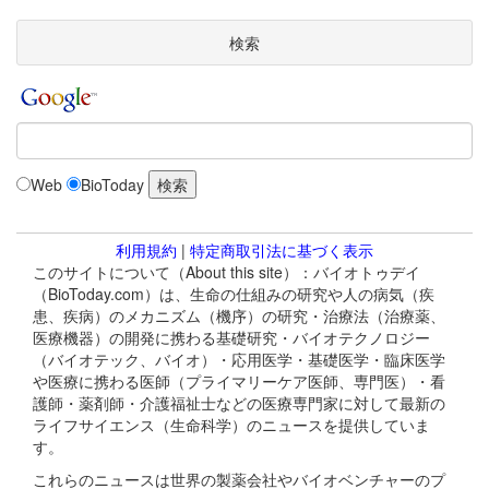
検索
Web
BioToday
利用規約
|
特定商取引法に基づく表示
このサイトについて（About this site）：バイオトゥデイ
（BioToday.com）は、生命の仕組みの研究や人の病気（疾
患、疾病）のメカニズム（機序）の研究・治療法（治療薬、
医療機器）の開発に携わる基礎研究・バイオテクノロジー
（バイオテック、バイオ）・応用医学・基礎医学・臨床医学
や医療に携わる医師（プライマリーケア医師、専門医）・看
護師・薬剤師・介護福祉士などの医療専門家に対して最新の
ライフサイエンス（生命科学）のニュースを提供していま
す。
これらのニュースは世界の製薬会社やバイオベンチャーのプ