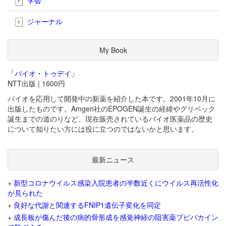
ジャーナル
My Book
「バイオ・トゥデイ」
NTT出版 | 1600円
バイオを応用して開発中の新薬を紹介した本です。2001年10月に
出版したものです。Amgen社のEPOGEN誕生の経緯やグリベック
誕生までの道のりなど、現在販売されているバイオ医薬品の歴史
について知りたい方には役に立つのではないかと思います。
最新ニュース
+
新型コロナウイルス感染入院患者の半数近くにウイルス再活性化
が見られた
+
良好な代謝と関連するFNIP1遺伝子変化を同定
+
成長板が傷んだ後の病的骨形成を感覚神経の阻害薬ブピバカイン