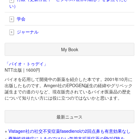
い）
学会
ジャーナル
My Book
「バイオ・トゥデイ」
NTT出版 | 1600円
バイオを応用して開発中の新薬を紹介した本です。2001年10月に
出版したものです。Amgen社のEPOGEN誕生の経緯やグリベック
誕生までの道のりなど、現在販売されているバイオ医薬品の歴史
について知りたい方には役に立つのではないかと思います。
最新ニュース
+
Vistagen社の社交不安症薬fasedienolの2回点鼻も有意効果なし
+
嚢胞性線維症によるのではない気管支拡張症薬のPh2試験を