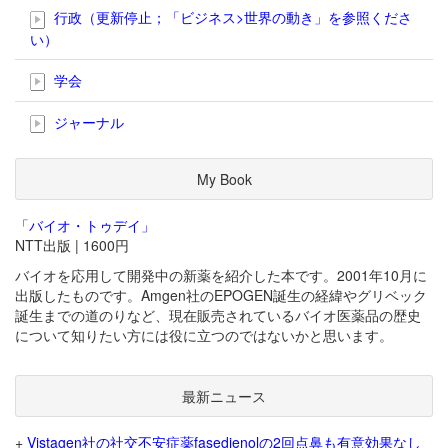
行政（更新停止；「ビジネス>世界の動き」を参照くださ
い）
学会
ジャーナル
My Book
「バイオ・トゥデイ」
NTT出版 | 1600円
バイオを応用して開発中の新薬を紹介した本です。2001年10月に
出版したものです。Amgen社のEPOGEN誕生の経緯やグリベック
誕生までの道のりなど、現在販売されているバイオ医薬品の歴史
について知りたい方には役に立つのではないかと思います。
最新ニュース
+
Vistagen社の社交不安症薬fasedienolの2回点鼻も有意効果なし