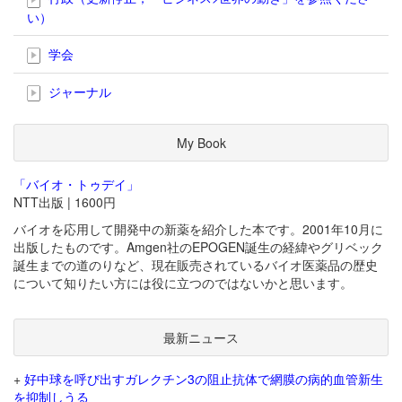
い）
学会
ジャーナル
My Book
「バイオ・トゥデイ」
NTT出版 | 1600円
バイオを応用して開発中の新薬を紹介した本です。2001年10月に
出版したものです。Amgen社のEPOGEN誕生の経緯やグリベック
誕生までの道のりなど、現在販売されているバイオ医薬品の歴史
について知りたい方には役に立つのではないかと思います。
最新ニュース
+
好中球を呼び出すガレクチン3の阻止抗体で網膜の病的血管新生
を抑制しうる