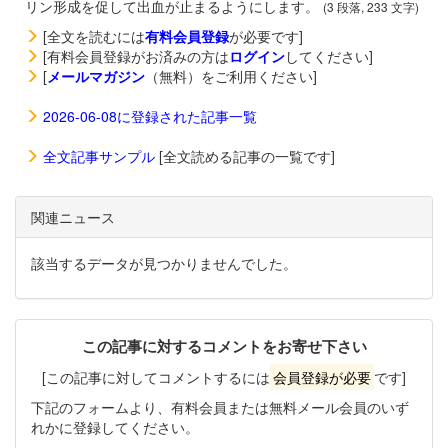
リン形成を促して出血が止まるようにします。
(3 段落, 233 文字)
[全文を読むには
有料会員登録
が必要です]
[有料会員登録がお済みの方は
ログイン
してください]
[
メールマガジン
（無料）をご利用ください]
2026-06-08に登録された記事一覧
全文記事サンプル
[全文読める記事の一覧です]
関連ニュース
該当するデータが見つかりませんでした。
この記事に対するコメントをお寄せ下さい
[この記事に対してコメントするには
会員登録が必要
です]
下記のフォームより、有料会員または無料メール会員のいず
れかに登録してください。