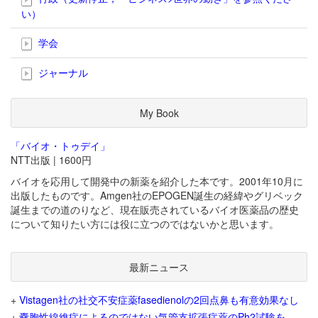
い）
学会
ジャーナル
My Book
「バイオ・トゥデイ」
NTT出版 | 1600円
バイオを応用して開発中の新薬を紹介した本です。2001年10月に
出版したものです。Amgen社のEPOGEN誕生の経緯やグリベック
誕生までの道のりなど、現在販売されているバイオ医薬品の歴史
について知りたい方には役に立つのではないかと思います。
最新ニュース
+
Vistagen社の社交不安症薬fasedienolの2回点鼻も有意効果なし
+
嚢胞性線維症によるのではない気管支拡張症薬のPh2試験を