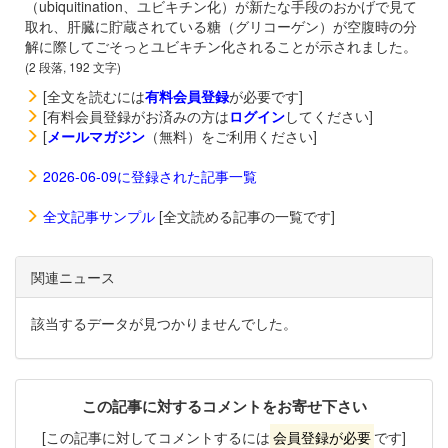
（ubiquitination、ユビキチン化）が新たな手段のおかげで見て
取れ、肝臓に貯蔵されている糖（グリコーゲン）が空腹時の分
解に際してごそっとユビキチン化されることが示されました。
(2 段落, 192 文字)
[全文を読むには
有料会員登録
が必要です]
[有料会員登録がお済みの方は
ログイン
してください]
[
メールマガジン
（無料）をご利用ください]
2026-06-09に登録された記事一覧
全文記事サンプル
[全文読める記事の一覧です]
関連ニュース
該当するデータが見つかりませんでした。
この記事に対するコメントをお寄せ下さい
[この記事に対してコメントするには
会員登録が必要
です]