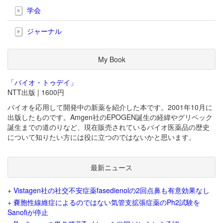
学会
ジャーナル
My Book
「バイオ・トゥデイ」
NTT出版 | 1600円
バイオを応用して開発中の新薬を紹介した本です。2001年10月に
出版したものです。Amgen社のEPOGEN誕生の経緯やグリベック
誕生までの道のりなど、現在販売されているバイオ医薬品の歴史
について知りたい方には役に立つのではないかと思います。
最新ニュース
+
Vistagen社の社交不安症薬fasedienolの2回点鼻も有意効果なし
+
嚢胞性線維症によるのではない気管支拡張症薬のPh2試験を
Sanofiが停止