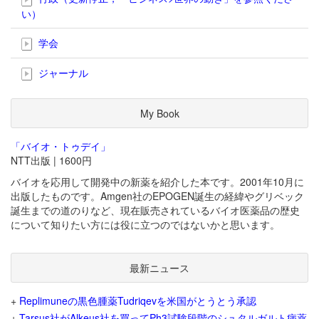
い）
学会
ジャーナル
My Book
「バイオ・トゥデイ」
NTT出版 | 1600円
バイオを応用して開発中の新薬を紹介した本です。2001年10月に
出版したものです。Amgen社のEPOGEN誕生の経緯やグリベック
誕生までの道のりなど、現在販売されているバイオ医薬品の歴史
について知りたい方には役に立つのではないかと思います。
最新ニュース
+
Replimuneの黒色腫薬Tudriqevを米国がとうとう承認
+
Tarsus社がAlkeus社を買ってPh3試験段階のシュタルガルト病薬