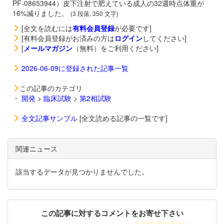
PF-08653944）皮下注射で肥えている成人の32週時点体重が
16%減りました。
(3 段落, 350 文字)
[全文を読むには
有料会員登録
が必要です]
[有料会員登録がお済みの方は
ログイン
してください]
[
メールマガジン
（無料）をご利用ください]
2026-06-09に登録された記事一覧
この記事のカテゴリ
・
開発
>
臨床試験
>
第2相試験
全文記事サンプル
[全文読める記事の一覧です]
関連ニュース
該当するデータが見つかりませんでした。
この記事に対するコメントをお寄せ下さい