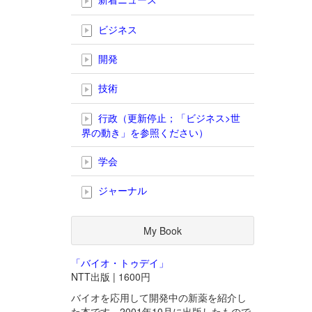
ビジネス
開発
技術
行政（更新停止；「ビジネス>世
界の動き」を参照ください）
学会
ジャーナル
My Book
「バイオ・トゥデイ」
NTT出版 | 1600円
バイオを応用して開発中の新薬を紹介し
た本です。2001年10月に出版したもので