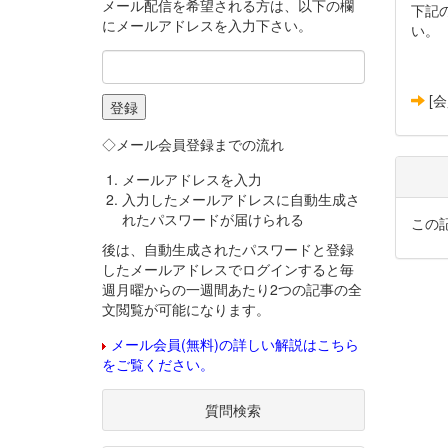
メール配信を希望される方は、以下の欄
下記
にメールアドレスを入力下さい。
い。
[
◇メール会員登録までの流れ
メールアドレスを入力
入力したメールアドレスに自動生成さ
れたパスワードが届けられる
この
後は、自動生成されたパスワードと登録
したメールアドレスでログインすると毎
週月曜からの一週間あたり2つの記事の全
文閲覧が可能になります。
メール会員(無料)の詳しい解説はこちら
をご覧ください。
質問検索