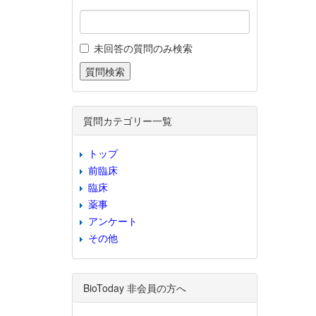
未回答の質問のみ検索
質問カテゴリー一覧
トップ
前臨床
臨床
薬事
アンケート
その他
BioToday 非会員の方へ