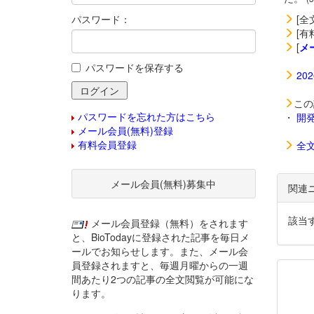
パスワード：
[全
[有
[
メ
パスワードを保存する
20
この
パスワードを忘れた方はこちら
・
開
メール会員(無料)登録
有料会員登録
全
メール会員(無料)募集中
関連
該当
メール会員登録（無料）をされます
と、BioTodayに登録された記事を毎日メ
ールでお知らせします。また、メール会
員登録されますと、毎週月曜からの一週
間あたり2つの記事の全文閲覧が可能にな
ります。