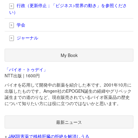
行政（更新停止；「ビジネス>世界の動き」を参照くださ
い）
学会
ジャーナル
My Book
「バイオ・トゥデイ」
NTT出版 | 1600円
バイオを応用して開発中の新薬を紹介した本です。2001年10月に
出版したものです。Amgen社のEPOGEN誕生の経緯やグリベック
誕生までの道のりなど、現在販売されているバイオ医薬品の歴史
について知りたい方には役に立つのではないかと思います。
最新ニュース
+
JAK阻害薬で移植肝臓の拒絶を解消しうる