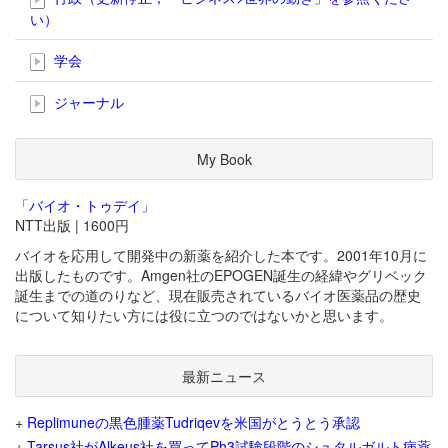
い）
学会
ジャーナル
My Book
「バイオ・トゥデイ」
NTT出版 | 1600円
バイオを応用して開発中の新薬を紹介した本です。2001年10月に
出版したものです。Amgen社のEPOGEN誕生の経緯やグリベック
誕生までの道のりなど、現在販売されているバイオ医薬品の歴史
について知りたい方には役に立つのではないかと思います。
最新ニュース
+
Replimuneの黒色腫薬Tudriqevを米国がとうとう承認
+
Tarsus社がAlkeus社を買ってPh3試験段階のシュタルガルト病薬