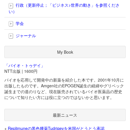
行政（更新停止；「ビジネス>世界の動き」を参照くださ
い）
学会
ジャーナル
My Book
「バイオ・トゥデイ」
NTT出版 | 1600円
バイオを応用して開発中の新薬を紹介した本です。2001年10月に
出版したものです。Amgen社のEPOGEN誕生の経緯やグリベック
誕生までの道のりなど、現在販売されているバイオ医薬品の歴史
について知りたい方には役に立つのではないかと思います。
最新ニュース
+
Replimuneの黒色腫薬Tudriqevを米国がとうとう承認