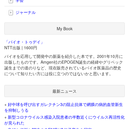
ジャーナル
My Book
「バイオ・トゥデイ」
NTT出版 | 1600円
バイオを応用して開発中の新薬を紹介した本です。2001年10月に
出版したものです。Amgen社のEPOGEN誕生の経緯やグリベック
誕生までの道のりなど、現在販売されているバイオ医薬品の歴史
について知りたい方には役に立つのではないかと思います。
最新ニュース
+
好中球を呼び出すガレクチン3の阻止抗体で網膜の病的血管新生
を抑制しうる
+
新型コロナウイルス感染入院患者の半数近くにウイルス再活性化
が見られた