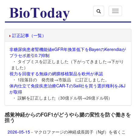
Toggle
navigation
訂正記事（一覧）
非糖尿病患者腎機能値eGFR年換算低下をBayerのKerendiaが
プラセボ差引0.7抑制
・ タイプミスを訂正しました（下がってきました→下がり
ました）
視力を回復する無線の網膜移植製品を欧州が承認
・ 1段落目の 発売後→市販品 に訂正しました。
体内仕立て免疫疾患治療CAR-TのSail社を買う選択権利をJ&J
が取得
・ 誤解を訂正しました（30億ドル弱→26億ドル弱）
感覚神経からのFGF1がどうやら腱の変性を防ぐ働きを
担う
2026-05-15
- マクロファージの神経成長因子（Ngf）を省くこ