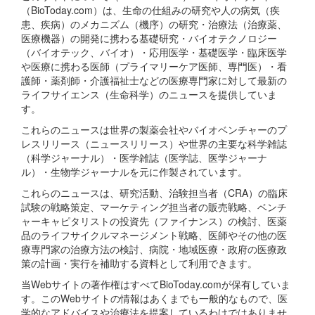
（BioToday.com）は、生命の仕組みの研究や人の病気（疾
患、疾病）のメカニズム（機序）の研究・治療法（治療薬、
医療機器）の開発に携わる基礎研究・バイオテクノロジー
（バイオテック、バイオ）・応用医学・基礎医学・臨床医学
や医療に携わる医師（プライマリーケア医師、専門医）・看
護師・薬剤師・介護福祉士などの医療専門家に対して最新の
ライフサイエンス（生命科学）のニュースを提供していま
す。
これらのニュースは世界の製薬会社やバイオベンチャーのプ
レスリリース（ニュースリリース）や世界の主要な科学雑誌
（科学ジャーナル）・医学雑誌（医学誌、医学ジャーナ
ル）・生物学ジャーナルを元に作製されています。
これらのニュースは、研究活動、治験担当者（CRA）の臨床
試験の戦略策定、マーケティング担当者の販売戦略、ベンチ
ャーキャピタリストの投資先（ファイナンス）の検討、医薬
品のライフサイクルマネージメント戦略、医師やその他の医
療専門家の治療方法の検討、病院・地域医療・政府の医療政
策の計画・実行を補助する資料として利用できます。
当Webサイトの著作権はすべてBioToday.comが保有していま
す。このWebサイトの情報はあくまでも一般的なもので、医
学的なアドバイスや治療法を提案しているわけではありませ