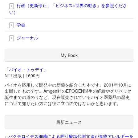
行政（更新停止；「ビジネス>世界の動き」を参照くださ
い）
学会
ジャーナル
My Book
「バイオ・トゥデイ」
NTT出版 | 1600円
バイオを応用して開発中の新薬を紹介した本です。2001年10月に
出版したものです。Amgen社のEPOGEN誕生の経緯やグリベック
誕生までの道のりなど、現在販売されているバイオ医薬品の歴史
について知りたい方には役に立つのではないかと思います。
最新ニュース
+
バクテロイデス細菌による胆汁酸塩代謝亢進が食物アレルギーを