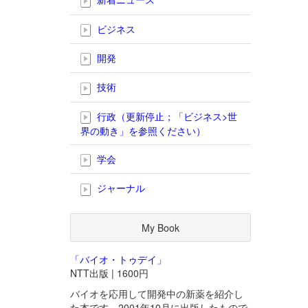
ビジネス
開発
技術
行政（更新停止；「ビジネス>世
界の動き」を参照ください）
学会
ジャーナル
My Book
「バイオ・トゥデイ」
NTT出版 | 1600円
バイオを応用して開発中の新薬を紹介し
た本です。2001年10月に出版したもので