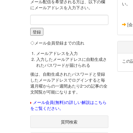
メール配信を希望される方は、以下の欄
い。
にメールアドレスを入力下さい。
[
◇メール会員登録までの流れ
メールアドレスを入力
入力したメールアドレスに自動生成さ
この
れたパスワードが届けられる
後は、自動生成されたパスワードと登録
したメールアドレスでログインすると毎
週月曜からの一週間あたり2つの記事の全
文閲覧が可能になります。
メール会員(無料)の詳しい解説はこちら
をご覧ください。
質問検索