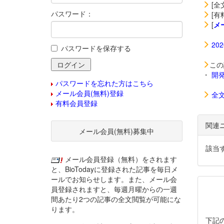
[全
パスワード：
[有
[
メ
20
パスワードを保存する
この
・
開
パスワードを忘れた方はこちら
メール会員(無料)登録
全
有料会員登録
関連
メール会員(無料)募集中
該当
メール会員登録（無料）をされます
と、BioTodayに登録された記事を毎日メ
ールでお知らせします。また、メール会
員登録されますと、毎週月曜からの一週
間あたり2つの記事の全文閲覧が可能にな
ります。
下記