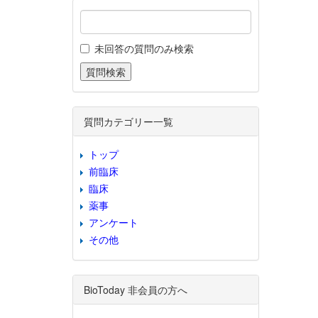
未回答の質問のみ検索
質問カテゴリー一覧
トップ
前臨床
臨床
薬事
アンケート
その他
BioToday 非会員の方へ