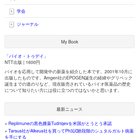
学会
ジャーナル
My Book
「バイオ・トゥデイ」
NTT出版 | 1600円
バイオを応用して開発中の新薬を紹介した本です。2001年10月に
出版したものです。Amgen社のEPOGEN誕生の経緯やグリベック
誕生までの道のりなど、現在販売されているバイオ医薬品の歴史
について知りたい方には役に立つのではないかと思います。
最新ニュース
+
Replimuneの黒色腫薬Tudriqevを米国がとうとう承認
+
Tarsus社がAlkeus社を買ってPh3試験段階のシュタルガルト病薬
を手にする