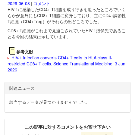
2026-06-08
|
コメント
HIV-1に感染したCD4+ T細胞を成り行きを追ったところでいく
らかが意外にもCD8+ T細胞に変身しており、主にCD4+調節性
T細胞（CD4+Treg）がそれらの出どころでした。
CD8+ T細胞がこれまで見過ごされていたHIV-1潜伏先であるこ
とを今回の結果は示しています。
参考文献
HIV-1 infection converts CD4+ T cells to HLA class II-
restricted CD8+ T cells. Science Translational Medicine. 3 Jun
2026
関連ニュース
該当するデータが見つかりませんでした。
この記事に対するコメントをお寄せ下さい