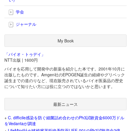
学会
ジャーナル
My Book
「バイオ・トゥデイ」
NTT出版 | 1600円
バイオを応用して開発中の新薬を紹介した本です。2001年10月に
出版したものです。Amgen社のEPOGEN誕生の経緯やグリベック
誕生までの道のりなど、現在販売されているバイオ医薬品の歴史
について知りたい方には役に立つのではないかと思います。
最新ニュース
+
C. difficile感染を防ぐ細菌詰め合わせのPh3試験資金6000万ドル
をVedantaが調達
+
LifeMind社が移植臓器拒絶予防薬LIFE-001のPh2試験資金2億