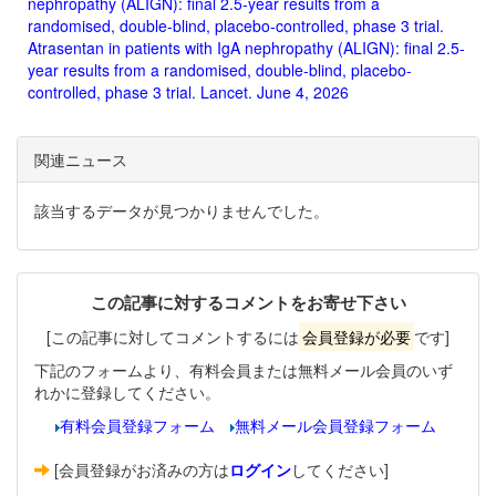
nephropathy (ALIGN): final 2.5-year results from a
randomised, double-blind, placebo-controlled, phase 3 trial.
Atrasentan in patients with IgA nephropathy (ALIGN): final 2.5-
year results from a randomised, double-blind, placebo-
controlled, phase 3 trial. Lancet. June 4, 2026
関連ニュース
該当するデータが見つかりませんでした。
この記事に対するコメントをお寄せ下さい
[この記事に対してコメントするには
会員登録が必要
です]
下記のフォームより、有料会員または無料メール会員のいず
れかに登録してください。
有料会員登録フォーム
無料メール会員登録フォーム
[会員登録がお済みの方は
ログイン
してください]