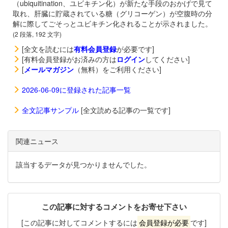
（ubiquitination、ユビキチン化）が新たな手段のおかげで見て
取れ、肝臓に貯蔵されている糖（グリコーゲン）が空腹時の分
解に際してごそっとユビキチン化されることが示されました。
(2 段落, 192 文字)
[全文を読むには
有料会員登録
が必要です]
[有料会員登録がお済みの方は
ログイン
してください]
[
メールマガジン
（無料）をご利用ください]
2026-06-09に登録された記事一覧
全文記事サンプル
[全文読める記事の一覧です]
関連ニュース
該当するデータが見つかりませんでした。
この記事に対するコメントをお寄せ下さい
[この記事に対してコメントするには
会員登録が必要
です]