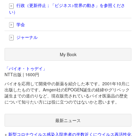
行政（更新停止；「ビジネス>世界の動き」を参照くださ
い）
学会
ジャーナル
My Book
「バイオ・トゥデイ」
NTT出版 | 1600円
バイオを応用して開発中の新薬を紹介した本です。2001年10月に
出版したものです。Amgen社のEPOGEN誕生の経緯やグリベック
誕生までの道のりなど、現在販売されているバイオ医薬品の歴史
について知りたい方には役に立つのではないかと思います。
最新ニュース
+
新型コロナウイルス感染入院患者の半数近くにウイルス再活性化