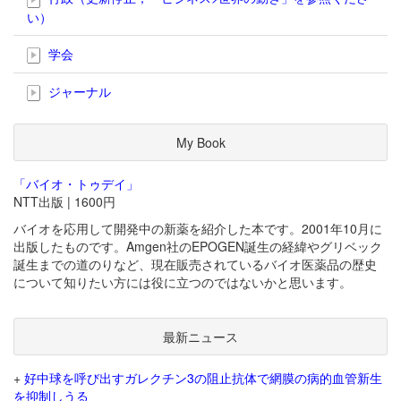
い）
学会
ジャーナル
My Book
「バイオ・トゥデイ」
NTT出版 | 1600円
バイオを応用して開発中の新薬を紹介した本です。2001年10月に
出版したものです。Amgen社のEPOGEN誕生の経緯やグリベック
誕生までの道のりなど、現在販売されているバイオ医薬品の歴史
について知りたい方には役に立つのではないかと思います。
最新ニュース
+
好中球を呼び出すガレクチン3の阻止抗体で網膜の病的血管新生
を抑制しうる