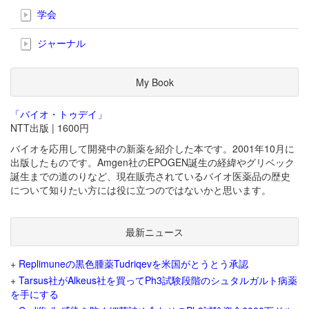
学会
ジャーナル
My Book
「バイオ・トゥデイ」
NTT出版 | 1600円
バイオを応用して開発中の新薬を紹介した本です。2001年10月に
出版したものです。Amgen社のEPOGEN誕生の経緯やグリベック
誕生までの道のりなど、現在販売されているバイオ医薬品の歴史
について知りたい方には役に立つのではないかと思います。
最新ニュース
+
Replimuneの黒色腫薬Tudriqevを米国がとうとう承認
+
Tarsus社がAlkeus社を買ってPh3試験段階のシュタルガルト病薬
を手にする