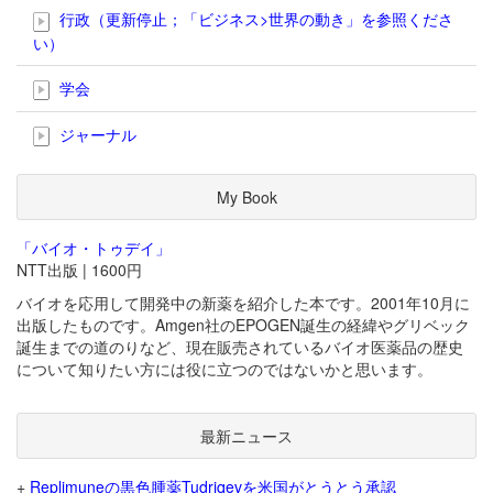
行政（更新停止；「ビジネス>世界の動き」を参照くださ
い）
学会
ジャーナル
My Book
「バイオ・トゥデイ」
NTT出版 | 1600円
バイオを応用して開発中の新薬を紹介した本です。2001年10月に
出版したものです。Amgen社のEPOGEN誕生の経緯やグリベック
誕生までの道のりなど、現在販売されているバイオ医薬品の歴史
について知りたい方には役に立つのではないかと思います。
最新ニュース
+
Replimuneの黒色腫薬Tudriqevを米国がとうとう承認