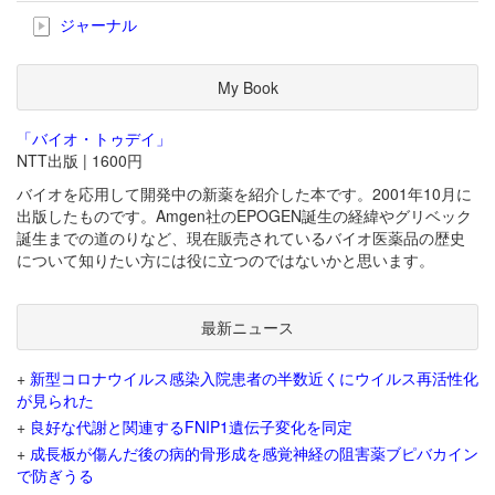
ジャーナル
My Book
「バイオ・トゥデイ」
NTT出版 | 1600円
バイオを応用して開発中の新薬を紹介した本です。2001年10月に
出版したものです。Amgen社のEPOGEN誕生の経緯やグリベック
誕生までの道のりなど、現在販売されているバイオ医薬品の歴史
について知りたい方には役に立つのではないかと思います。
最新ニュース
+
新型コロナウイルス感染入院患者の半数近くにウイルス再活性化
が見られた
+
良好な代謝と関連するFNIP1遺伝子変化を同定
+
成長板が傷んだ後の病的骨形成を感覚神経の阻害薬ブピバカイン
で防ぎうる