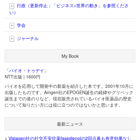
行政（更新停止；「ビジネス>世界の動き」を参照くださ
い）
学会
ジャーナル
My Book
「バイオ・トゥデイ」
NTT出版 | 1600円
バイオを応用して開発中の新薬を紹介した本です。2001年10月に
出版したものです。Amgen社のEPOGEN誕生の経緯やグリベック
誕生までの道のりなど、現在販売されているバイオ医薬品の歴史
について知りたい方には役に立つのではないかと思います。
最新ニュース
+
Vistagen社の社交不安症薬fasedienolの2回点鼻も有意効果なし