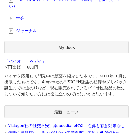
い）
学会
ジャーナル
My Book
「バイオ・トゥデイ」
NTT出版 | 1600円
バイオを応用して開発中の新薬を紹介した本です。2001年10月に
出版したものです。Amgen社のEPOGEN誕生の経緯やグリベック
誕生までの道のりなど、現在販売されているバイオ医薬品の歴史
について知りたい方には役に立つのではないかと思います。
最新ニュース
+
Vistagen社の社交不安症薬fasedienolの2回点鼻も有意効果なし
+
嚢胞性線維症によるのではない気管支拡張症薬のPh2試験を