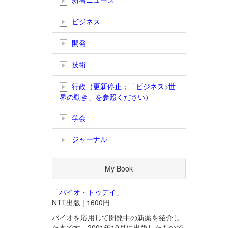
ビジネス
開発
技術
行政（更新停止；「ビジネス>世
界の動き」を参照ください）
学会
ジャーナル
My Book
「バイオ・トゥデイ」
NTT出版 | 1600円
バイオを応用して開発中の新薬を紹介し
た本です。2001年10月に出版したもので