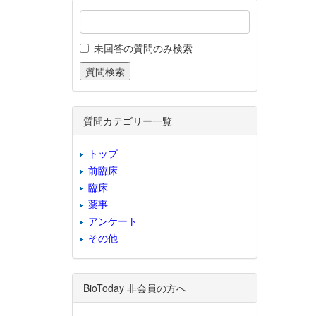
未回答の質問のみ検索
質問カテゴリー一覧
トップ
前臨床
臨床
薬事
アンケート
その他
BioToday 非会員の方へ