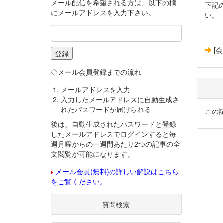
メール配信を希望される方は、以下の欄
下記
にメールアドレスを入力下さい。
い。
[
◇メール会員登録までの流れ
メールアドレスを入力
入力したメールアドレスに自動生成さ
れたパスワードが届けられる
この
後は、自動生成されたパスワードと登録
したメールアドレスでログインすると毎
週月曜からの一週間あたり2つの記事の全
文閲覧が可能になります。
メール会員(無料)の詳しい解説はこちら
をご覧ください。
質問検索