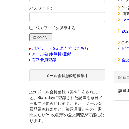
パスワード：
[全
[有
[
メ
パスワードを保存する
20
この
パスワードを忘れた方はこちら
・
ビ
メール会員(無料)登録
有料会員登録
全
メール会員(無料)募集中
関連
該当
メール会員登録（無料）をされます
と、BioTodayに登録された記事を毎日メ
ールでお知らせします。また、メール会
員登録されますと、毎週月曜からの一週
間あたり2つの記事の全文閲覧が可能にな
ります。