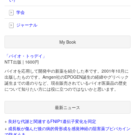
学会
ジャーナル
My Book
「バイオ・トゥデイ」
NTT出版 | 1600円
バイオを応用して開発中の新薬を紹介した本です。2001年10月に
出版したものです。Amgen社のEPOGEN誕生の経緯やグリベック
誕生までの道のりなど、現在販売されているバイオ医薬品の歴史
について知りたい方には役に立つのではないかと思います。
最新ニュース
+
良好な代謝と関連するFNIP1遺伝子変化を同定
+
成長板が傷んだ後の病的骨形成を感覚神経の阻害薬ブピバカイン
で防ぎうる