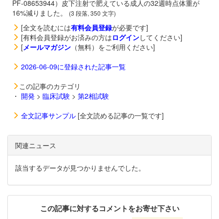
PF-08653944）皮下注射で肥えている成人の32週時点体重が
16%減りました。
(3 段落, 350 文字)
[全文を読むには
有料会員登録
が必要です]
[有料会員登録がお済みの方は
ログイン
してください]
[
メールマガジン
（無料）をご利用ください]
2026-06-09に登録された記事一覧
この記事のカテゴリ
・
開発
>
臨床試験
>
第2相試験
全文記事サンプル
[全文読める記事の一覧です]
関連ニュース
該当するデータが見つかりませんでした。
この記事に対するコメントをお寄せ下さい