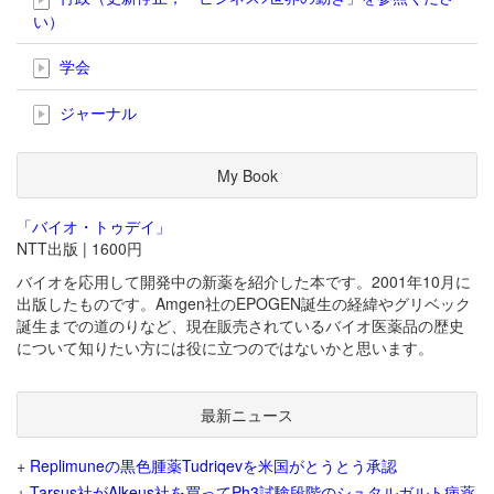
い）
学会
ジャーナル
My Book
「バイオ・トゥデイ」
NTT出版 | 1600円
バイオを応用して開発中の新薬を紹介した本です。2001年10月に
出版したものです。Amgen社のEPOGEN誕生の経緯やグリベック
誕生までの道のりなど、現在販売されているバイオ医薬品の歴史
について知りたい方には役に立つのではないかと思います。
最新ニュース
+
Replimuneの黒色腫薬Tudriqevを米国がとうとう承認
+
Tarsus社がAlkeus社を買ってPh3試験段階のシュタルガルト病薬