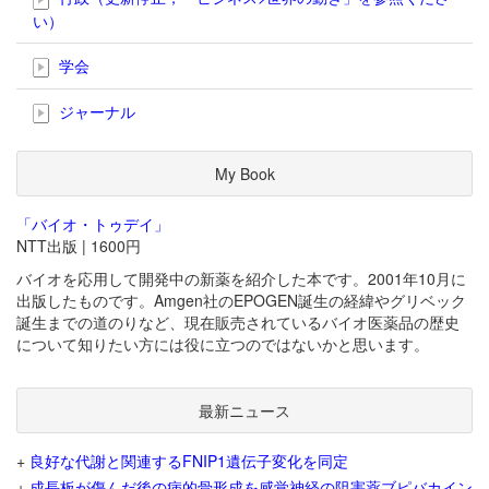
い）
学会
ジャーナル
My Book
「バイオ・トゥデイ」
NTT出版 | 1600円
バイオを応用して開発中の新薬を紹介した本です。2001年10月に
出版したものです。Amgen社のEPOGEN誕生の経緯やグリベック
誕生までの道のりなど、現在販売されているバイオ医薬品の歴史
について知りたい方には役に立つのではないかと思います。
最新ニュース
+
良好な代謝と関連するFNIP1遺伝子変化を同定
+
成長板が傷んだ後の病的骨形成を感覚神経の阻害薬ブピバカイン